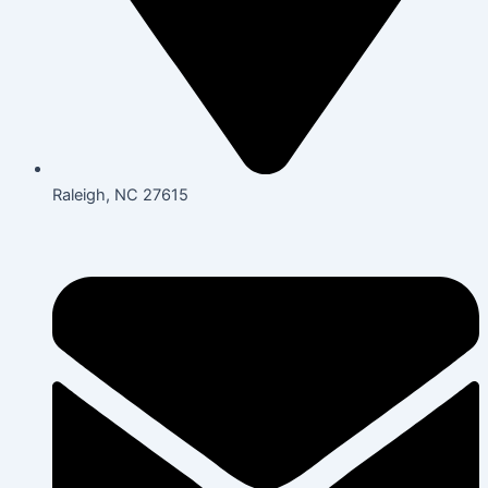
Raleigh, NC 27615