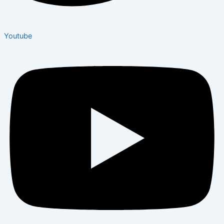
Youtube