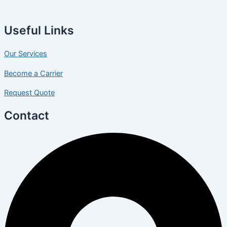
Useful Links
Our Services
Become a Carrier
Request Quote
Contact