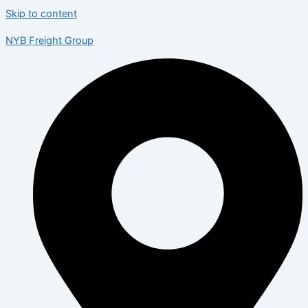
Skip to content
NYB Freight Group