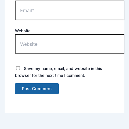
Website
Save my name, email, and website in this
browser for the next time I comment.