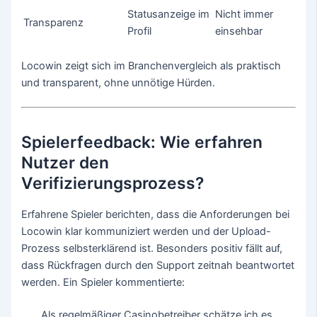
Statusanzeige im
Nicht immer
Transparenz
Profil
einsehbar
Locowin zeigt sich im Branchenvergleich als praktisch
und transparent, ohne unnötige Hürden.
Spielerfeedback: Wie erfahren
Nutzer den
Verifizierungsprozess?
Erfahrene Spieler berichten, dass die Anforderungen bei
Locowin klar kommuniziert werden und der Upload-
Prozess selbsterklärend ist. Besonders positiv fällt auf,
dass Rückfragen durch den Support zeitnah beantwortet
werden. Ein Spieler kommentierte:
„Als regelmäßiger Casinobetreiber schätze ich es,