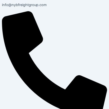
info@nybfreightgroup.com