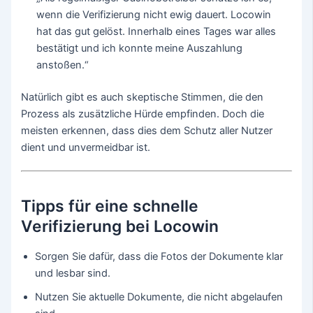
wenn die Verifizierung nicht ewig dauert. Locowin
hat das gut gelöst. Innerhalb eines Tages war alles
bestätigt und ich konnte meine Auszahlung
anstoßen.“
Natürlich gibt es auch skeptische Stimmen, die den
Prozess als zusätzliche Hürde empfinden. Doch die
meisten erkennen, dass dies dem Schutz aller Nutzer
dient und unvermeidbar ist.
Tipps für eine schnelle
Verifizierung bei Locowin
Sorgen Sie dafür, dass die Fotos der Dokumente klar
und lesbar sind.
Nutzen Sie aktuelle Dokumente, die nicht abgelaufen